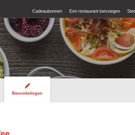
Cadeaubonnen
Een restaurant toevoegen
Ste
Beoordelingen
fee