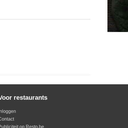
Voor restaurants
Inloggen
Contact
Publiciteit op Resto.be