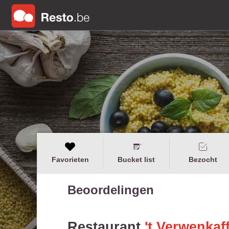
Favorieten
Bucket list
Bezocht
Beoordelingen
Restaurant
't Verwenkaf