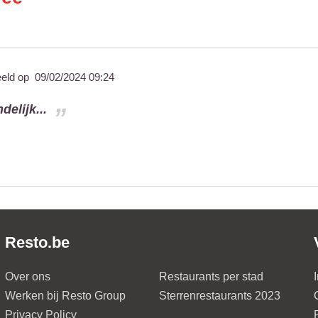
eeld op
09/02/2024 09:24
delijk...
Resto.be
Over ons
Restaurants per stad
Werken bij Resto Group
Sterrenrestaurants 2023
Privacy Policy