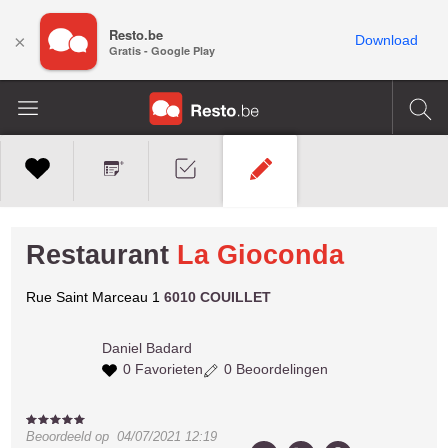
Resto.be
×
Download
Gratis - Google Play
Restaurant
La Gioconda
Rue Saint Marceau 1
6010 COUILLET
Daniel
Badard
0 Favorieten
0 Beoordelingen
Beoordeeld op
04/07/2021 12:19