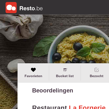
Favorieten
Bucket list
Bezocht
Beoordelingen
Restaurant
La Forgerie