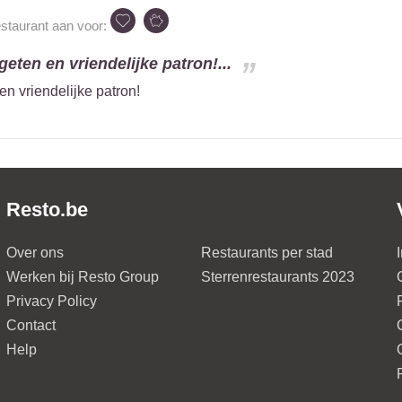
estaurant aan voor:
geten en vriendelijke patron!...
en vriendelijke patron!
Resto.be
Over ons
Restaurants per stad
Werken bij Resto Group
Sterrenrestaurants 2023
Privacy Policy
Contact
Help