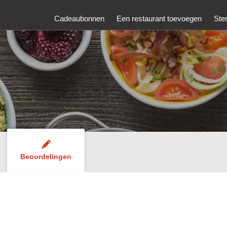
Cadeaubonnen
Een restaurant toevoegen
Ste
Beoordelingen