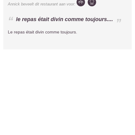
Annick
beveelt dit restaurant aan voor:
le repas était divin comme toujours....
Le repas était divin comme toujours.