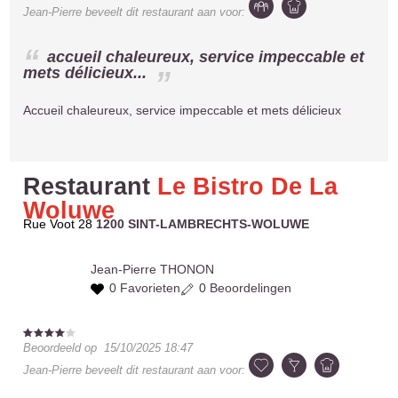
Jean-Pierre
beveelt dit restaurant aan voor:
accueil chaleureux, service impeccable et
mets délicieux...
Accueil chaleureux, service impeccable et mets délicieux
Restaurant
Le Bistro De La
Woluwe
Rue Voot 28
1200 SINT-LAMBRECHTS-WOLUWE
Jean-Pierre
THONON
0 Favorieten
0 Beoordelingen
Beoordeeld op
15/10/2025 18:47
Jean-Pierre
beveelt dit restaurant aan voor: