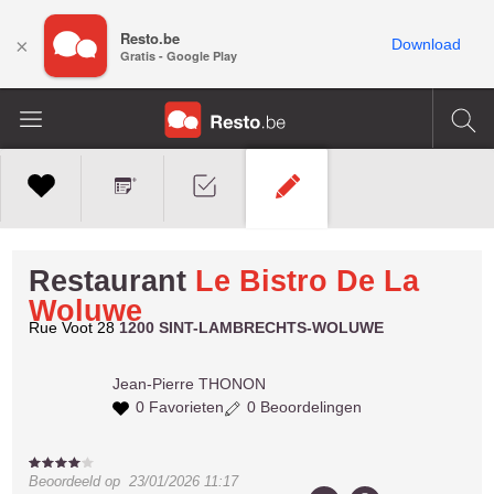
Resto.be
×
Download
Gratis - Google Play
Restaurant
Le Bistro De La
Woluwe
Rue Voot 28
1200 SINT-LAMBRECHTS-WOLUWE
Jean-Pierre
THONON
0 Favorieten
0 Beoordelingen
Beoordeeld op
23/01/2026 11:17