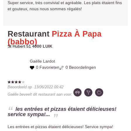
Super service, très convivial et agréable. Les plats étaient fins
et gouteux, nous nous sommes régalés!
Restaurant
Pizza À Papa
(babbo)
St Hubert 51
4000 LUIK
Gaëlle
Lardot
0 Favorieten
0 Beoordelingen
Beoordeeld op
13/06/2022 09:42
Gaëlle
beveelt dit restaurant aan voor:
les entrées et pizzas étaient délicieuses!
service sympa!...
Les entrées et pizzas étaient délicieuses! Service sympa!