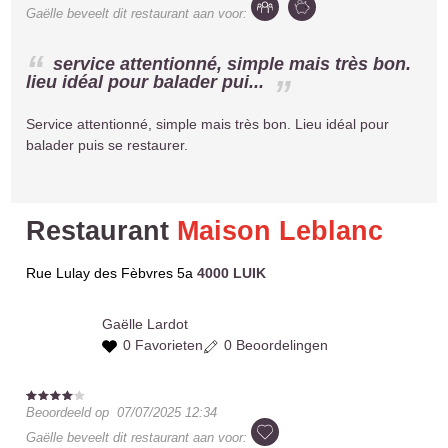
Gaëlle
beveelt dit restaurant aan voor:
service attentionné, simple mais très bon.
lieu idéal pour balader pui...
Service attentionné, simple mais très bon. Lieu idéal pour
balader puis se restaurer.
Restaurant
Maison Leblanc
Rue Lulay des Fèbvres 5a
4000 LUIK
Gaëlle
Lardot
0 Favorieten
0 Beoordelingen
Beoordeeld op
07/07/2025 12:34
Gaëlle
beveelt dit restaurant aan voor: