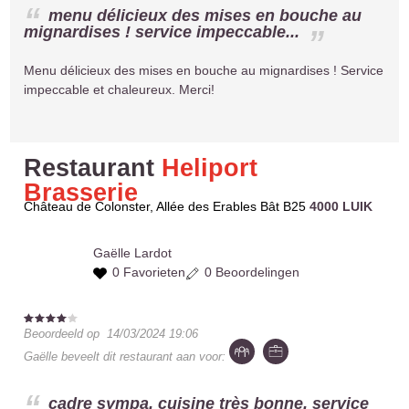
menu délicieux des mises en bouche au
mignardises ! service impeccable...
Menu délicieux des mises en bouche au mignardises ! Service
impeccable et chaleureux. Merci!
Restaurant
Heliport
Brasserie
Château de Colonster, Allée des Erables Bât B25
4000 LUIK
Gaëlle
Lardot
0 Favorieten
0 Beoordelingen
Beoordeeld op
14/03/2024 19:06
Gaëlle
beveelt dit restaurant aan voor:
cadre sympa, cuisine très bonne, service