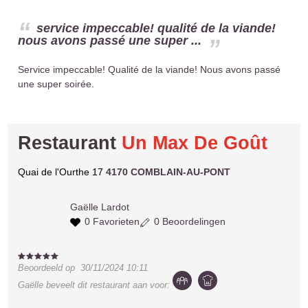
service impeccable! qualité de la viande!
nous avons passé une super ...
Service impeccable! Qualité de la viande! Nous avons passé
une super soirée.
Restaurant
Un Max De Goût
Quai de l'Ourthe 17
4170 COMBLAIN-AU-PONT
Gaëlle
Lardot
0 Favorieten
0 Beoordelingen
Beoordeeld op
30/11/2024 10:11
Gaëlle
beveelt dit restaurant aan voor: