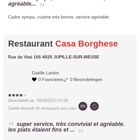
agréable...
Cadre sympa, cuisine très bonne, service agréable
Restaurant
Casa Borghese
Rue de Visé 166
4020 JUPILLE-SUR-MEUSE
Gaëlle
Lardot
0 Favorieten
0 Beoordelingen
Beoordeeld op
09/05/2023 10:08
Gaëlle
beveelt dit restaurant aan voor:
super service, très convivial et agréable.
les plats étaient fins et ...