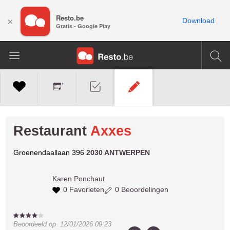
Resto.be
×
Download
Gratis - Google Play
Restaurant
Axxes
Groenendaallaan 396
2030 ANTWERPEN
Karen
Ponchaut
0 Favorieten
0 Beoordelingen
Beoordeeld op
12/01/2026 09:23