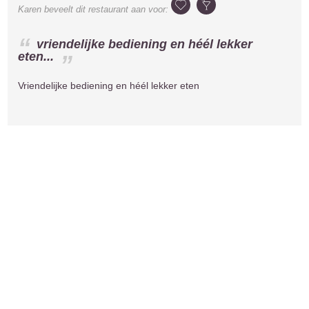
Karen
beveelt dit restaurant aan voor:
vriendelijke bediening en héél lekker
eten...
Vriendelijke bediening en héél lekker eten