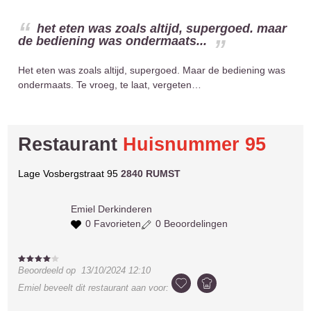
het eten was zoals altijd, supergoed. maar
de bediening was ondermaats...
Het eten was zoals altijd, supergoed. Maar de bediening was
ondermaats. Te vroeg, te laat, vergeten…
Restaurant
Huisnummer 95
Lage Vosbergstraat 95
2840 RUMST
Emiel
Derkinderen
0 Favorieten
0 Beoordelingen
Beoordeeld op
13/10/2024 12:10
Emiel
beveelt dit restaurant aan voor: