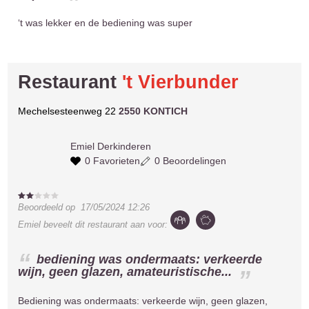
‘t was lekker en de bediening was super
Restaurant
't Vierbunder
Mechelsesteenweg 22
2550 KONTICH
Emiel
Derkinderen
0 Favorieten
0 Beoordelingen
Beoordeeld op
17/05/2024 12:26
Emiel
beveelt dit restaurant aan voor:
bediening was ondermaats: verkeerde
wijn, geen glazen, amateuristische...
Bediening was ondermaats: verkeerde wijn, geen glazen,