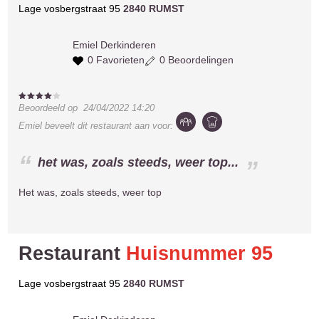
Lage vosbergstraat 95
2840 RUMST
Emiel
Derkinderen
0 Favorieten
0 Beoordelingen
Beoordeeld op
24/04/2022 14:20
Emiel
beveelt dit restaurant aan voor:
het was, zoals steeds, weer top...
Het was, zoals steeds, weer top
Restaurant
Huisnummer 95
Lage vosbergstraat 95
2840 RUMST