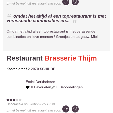
Emiel
beveelt dit restaurant aan voor:
omdat het altijd al een toprestaurant is met
verassende combinaties en...
Omdat het altijd al een toprestaurant is met verassende
combinaties en lieve mensen ! Groetjes en tot gauw, Miel
Restaurant
Brasserie Thijm
Kasteeldreef 2
2970 SCHILDE
Emiel
Derkinderen
0 Favorieten
0 Beoordelingen
Beoordeeld op
28/06/2025 12:30
Emiel
beveelt dit restaurant aan voor: