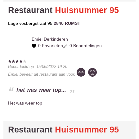
Restaurant
Huisnummer 95
Lage vosbergstraat 95
2840 RUMST
Emiel
Derkinderen
0 Favorieten
0 Beoordelingen
Beoordeeld op
15/05/2022 19:20
Emiel
beveelt dit restaurant aan voor:
het was weer top...
Het was weer top
Restaurant
Huisnummer 95