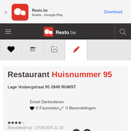
Resto.be
×
Download
Gratis - Google Play
Restaurant
Huisnummer 95
Lage Vosbergstraat 95
2840 RUMST
Emiel
Derkinderen
0 Favorieten
0 Beoordelingen
Beoordeeld op
17/04/2026 11:18