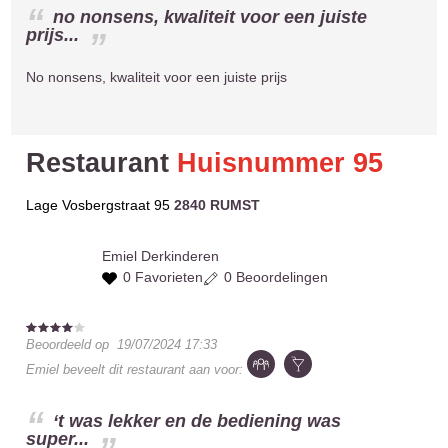
no nonsens, kwaliteit voor een juiste
prijs...
No nonsens, kwaliteit voor een juiste prijs
Restaurant
Huisnummer 95
Lage Vosbergstraat 95
2840 RUMST
Emiel
Derkinderen
0 Favorieten
0 Beoordelingen
Beoordeeld op
19/07/2024 17:33
Emiel
beveelt dit restaurant aan voor:
‘t was lekker en de bediening was
super...