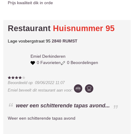
Prijs kwaliteit dik in orde
Restaurant
Huisnummer 95
Lage vosbergstraat 95
2840 RUMST
Emiel
Derkinderen
0 Favorieten
0 Beoordelingen
Beoordeeld op
09/06/2022 11:07
Emiel
beveelt dit restaurant aan voor:
weer een schitterende tapas avond...
Weer een schitterende tapas avond