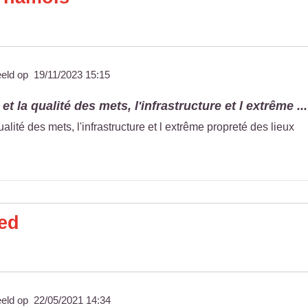
eeld op
19/11/2023 15:15
 et la qualité des mets, l'infrastructure et l extrême ...
qualité des mets, l'infrastructure et l extrême propreté des lieux
red
eeld op
22/05/2021 14:34