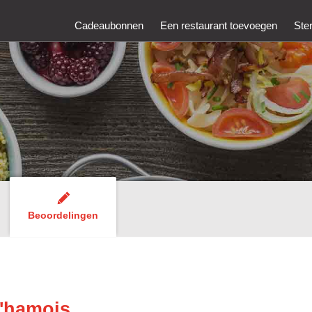
Cadeaubonnen
Een restaurant toevoegen
Ste
Beoordelingen
'hamois