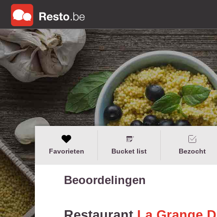
Favorieten
Bucket list
Bezocht
Beoordelingen
Restaurant
La Grange D