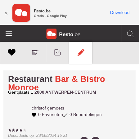
Resto.be
×
Download
Gratis - Google Play
Restaurant
Bar & Bistro
Monroe
Gentplaats 1
2000 ANTWERPEN-CENTRUM
christof
gemoets
0 Favorieten
0 Beoordelingen
Beoordeeld op
29/08/2024 16:21