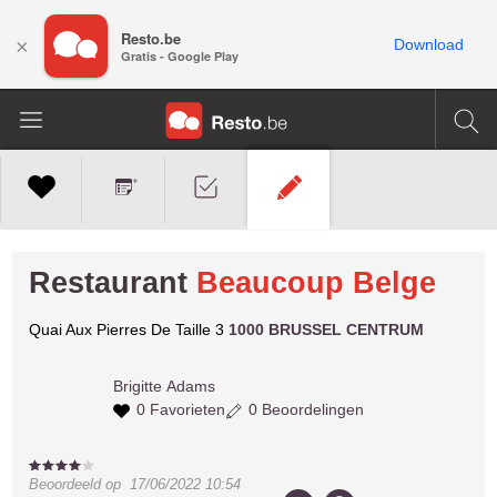
Resto.be
×
Download
Gratis - Google Play
Restaurant
Beaucoup Belge
Quai Aux Pierres De Taille 3
1000 BRUSSEL CENTRUM
Brigitte
Adams
0 Favorieten
0 Beoordelingen
Beoordeeld op
17/06/2022 10:54