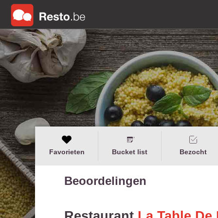
Favorieten
Bucket list
Bezocht
Beoordelingen
Restaurant
La Table De