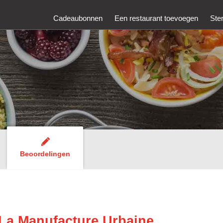
Cadeaubonnen
Een restaurant toevoegen
Ste
Beoordelingen
 La Manufacture Urbaine