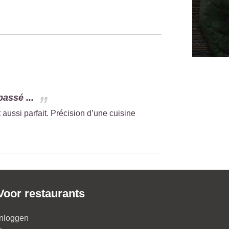
assé ...
ussi parfait. Précision d’une cuisine
Voor restaurants
Inloggen