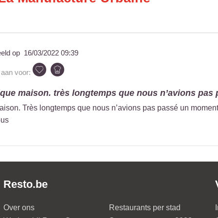
eeld op
16/03/2022 09:39
t aan voor:
ique maison. très longtemps que nous n’avions pas p
ison. Très longtemps que nous n’avions pas passé un moment a
ous
Resto.be
Over ons
Restaurants per stad