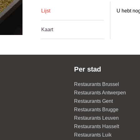
Lijst
U hebt nog
Kaart
Per stad
Restaurants Brussel
Restaurants Antwerpen
Restaurants Gent
Restaurants Brugge
Restaurants Leuven
Restaurants Hasselt
Restaurants Luik