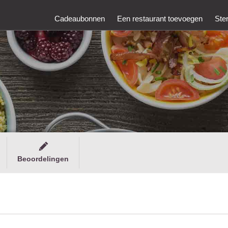
Cadeaubonnen
Een restaurant toevoegen
Ste
Beoordelingen