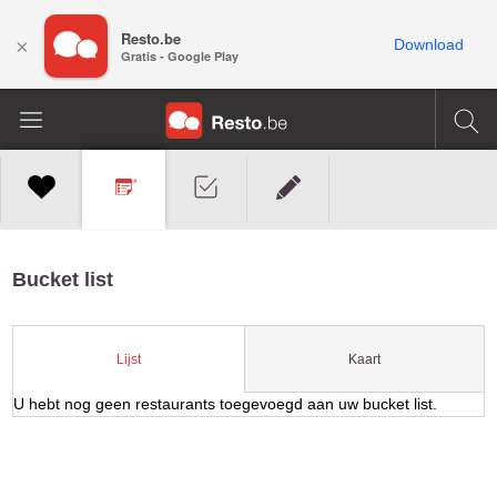
Resto.be
×
Download
Gratis - Google Play
Bucket list
Kaart
Lijst
U hebt nog geen restaurants toegevoegd aan uw bucket list.