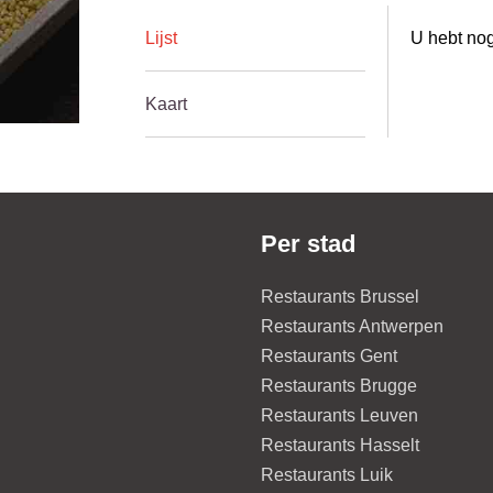
Lijst
U hebt nog
Kaart
Per stad
Restaurants Brussel
Restaurants Antwerpen
Restaurants Gent
Restaurants Brugge
Restaurants Leuven
Restaurants Hasselt
Restaurants Luik