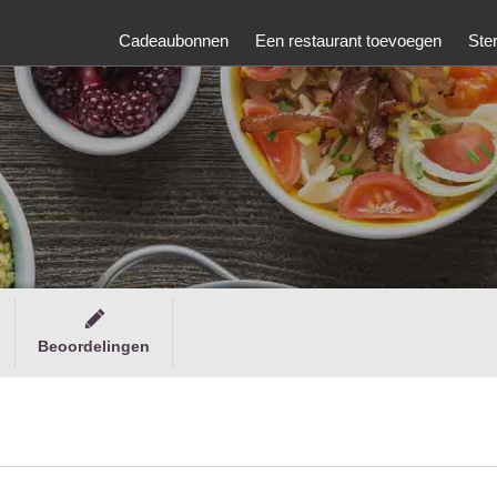
Cadeaubonnen
Een restaurant toevoegen
Ste
Beoordelingen