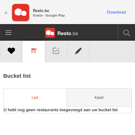
Resto.be
×
Download
Gratis - Google Play
Bucket list
Kaart
Lijst
U hebt nog geen restaurants toegevoegd aan uw bucket list.