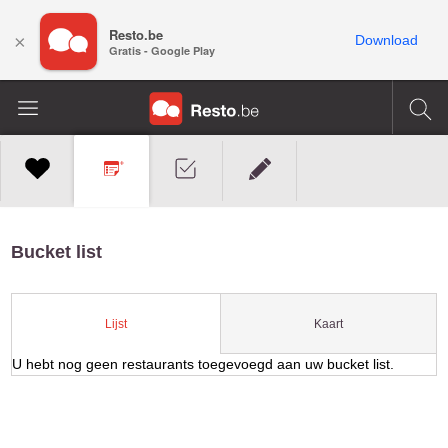
Resto.be
×
Download
Gratis - Google Play
Bucket list
Kaart
Lijst
U hebt nog geen restaurants toegevoegd aan uw bucket list.