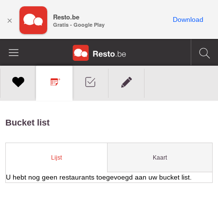
Resto.be
×
Download
Gratis - Google Play
Bucket list
Kaart
Lijst
U hebt nog geen restaurants toegevoegd aan uw bucket list.