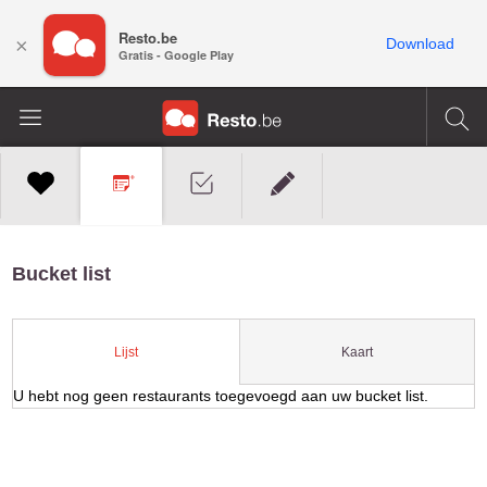
Resto.be
×
Download
Gratis - Google Play
Bucket list
Kaart
Lijst
U hebt nog geen restaurants toegevoegd aan uw bucket list.