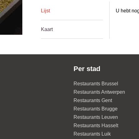
Lijst
U hebt nog
Kaart
Per stad
Restaurants Brussel
Restaurants Antwerpen
Restaurants Gent
Restaurants Brugge
Restaurants Leuven
Restaurants Hasselt
Restaurants Luik