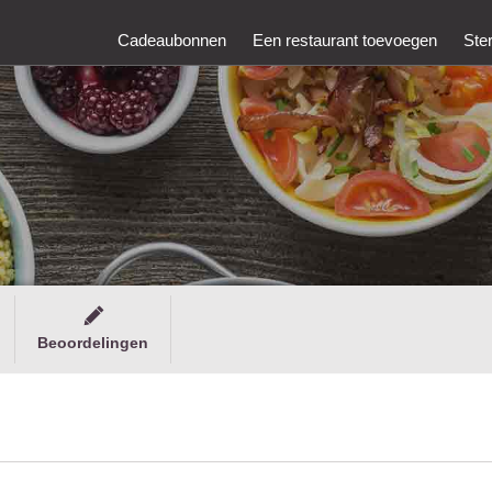
Cadeaubonnen
Een restaurant toevoegen
Ste
Beoordelingen