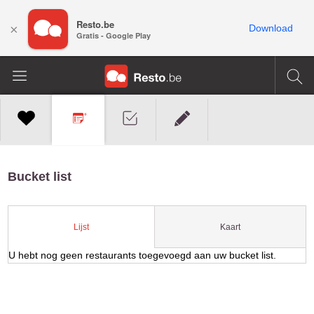
Resto.be
×
Download
Gratis - Google Play
Bucket list
Kaart
Lijst
U hebt nog geen restaurants toegevoegd aan uw bucket list.