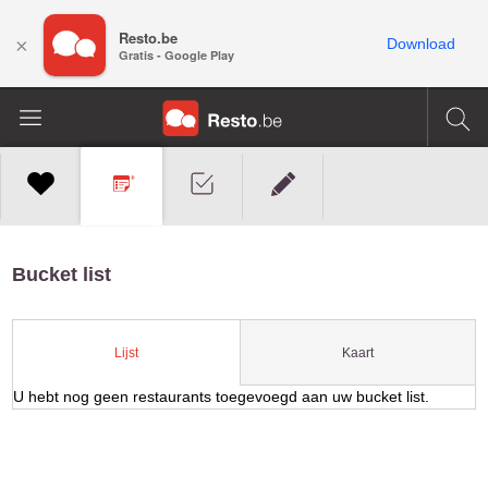
Resto.be
×
Download
Gratis - Google Play
Bucket list
Kaart
Lijst
U hebt nog geen restaurants toegevoegd aan uw bucket list.