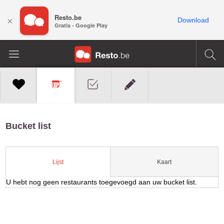
Resto.be
×
Download
Gratis - Google Play
Bucket list
Kaart
Lijst
U hebt nog geen restaurants toegevoegd aan uw bucket list.