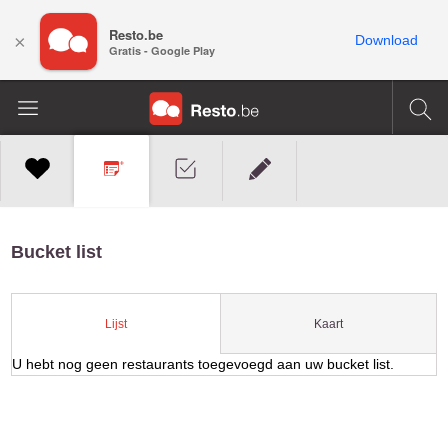
Resto.be
×
Download
Gratis - Google Play
Bucket list
Kaart
Lijst
U hebt nog geen restaurants toegevoegd aan uw bucket list.