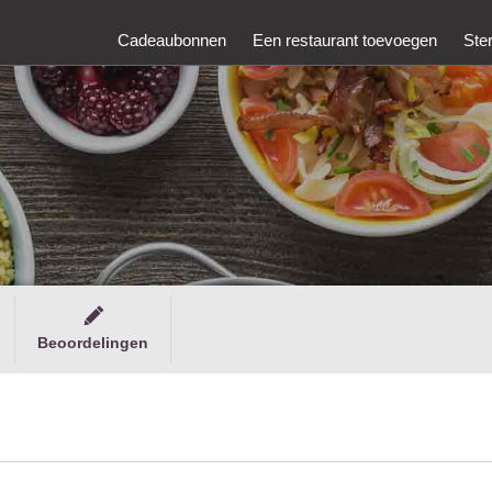
Cadeaubonnen
Een restaurant toevoegen
Ste
Beoordelingen