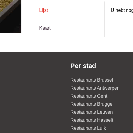
Lijst
U hebt nog
Kaart
Per stad
Restaurants Brussel
Restaurants Antwerpen
Restaurants Gent
Restaurants Brugge
Restaurants Leuven
Restaurants Hasselt
Restaurants Luik