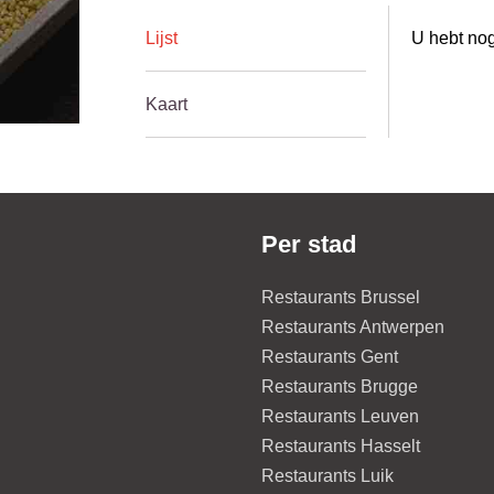
Lijst
U hebt nog
Kaart
Per stad
Restaurants Brussel
Restaurants Antwerpen
Restaurants Gent
Restaurants Brugge
Restaurants Leuven
Restaurants Hasselt
Restaurants Luik