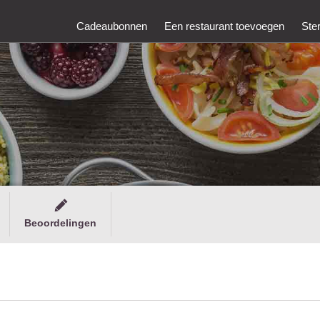
Cadeaubonnen
Een restaurant toevoegen
Ste
Beoordelingen