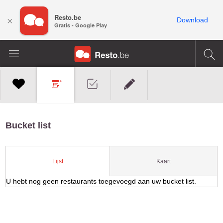
Resto.be
×
Download
Gratis - Google Play
Bucket list
Kaart
Lijst
U hebt nog geen restaurants toegevoegd aan uw bucket list.