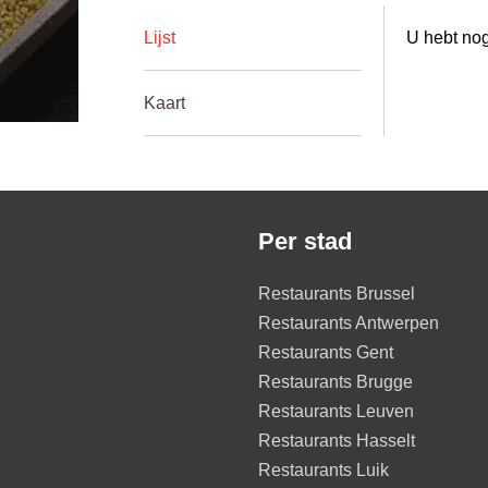
Lijst
U hebt nog
Kaart
Per stad
Restaurants Brussel
Restaurants Antwerpen
Restaurants Gent
Restaurants Brugge
Restaurants Leuven
Restaurants Hasselt
Restaurants Luik