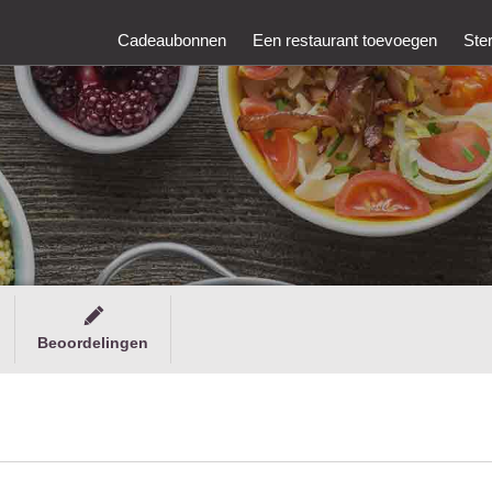
Cadeaubonnen
Een restaurant toevoegen
Ste
Beoordelingen