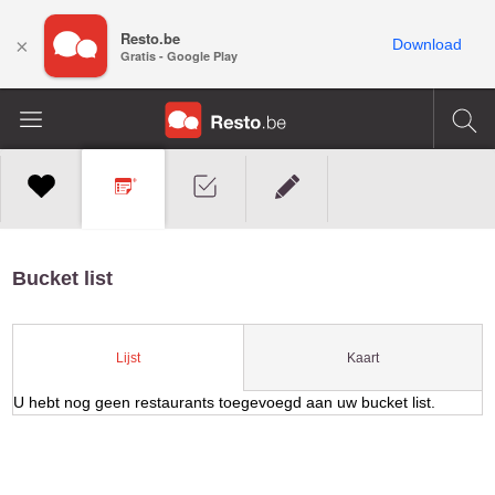
Resto.be
×
Download
Gratis - Google Play
Bucket list
Kaart
Lijst
U hebt nog geen restaurants toegevoegd aan uw bucket list.