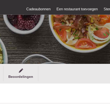
Cadeaubonnen
Een restaurant toevoegen
Ste
Beoordelingen