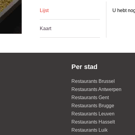
Lijst
U hebt nog
Kaart
Per stad
Restaurants Brussel
Restaurants Antwerpen
Restaurants Gent
Restaurants Brugge
Restaurants Leuven
Restaurants Hasselt
Restaurants Luik