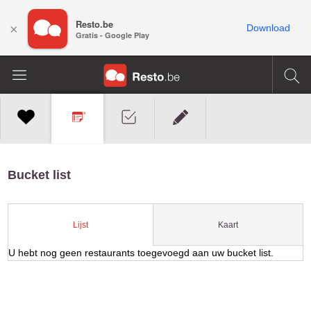
Resto.be
×
Download
Gratis - Google Play
Bucket list
Kaart
Lijst
U hebt nog geen restaurants toegevoegd aan uw bucket list.