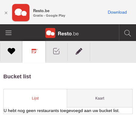
Resto.be
×
Download
Gratis - Google Play
Bucket list
Kaart
Lijst
U hebt nog geen restaurants toegevoegd aan uw bucket list.