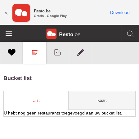
Resto.be
×
Download
Gratis - Google Play
Bucket list
Kaart
Lijst
U hebt nog geen restaurants toegevoegd aan uw bucket list.