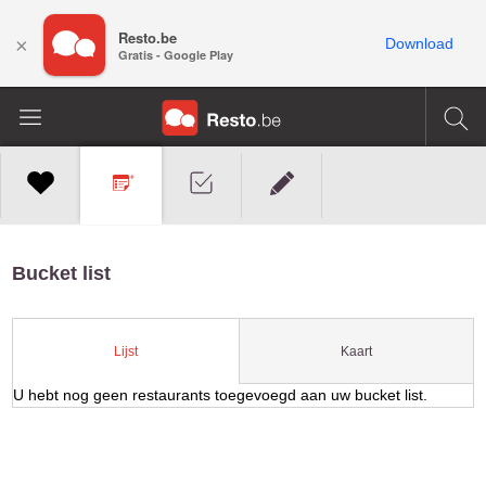
Resto.be
×
Download
Gratis - Google Play
Bucket list
Kaart
Lijst
U hebt nog geen restaurants toegevoegd aan uw bucket list.