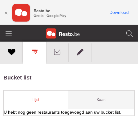
Resto.be
×
Download
Gratis - Google Play
Bucket list
Kaart
Lijst
U hebt nog geen restaurants toegevoegd aan uw bucket list.