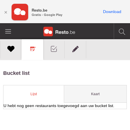
Resto.be
×
Download
Gratis - Google Play
Bucket list
Kaart
Lijst
U hebt nog geen restaurants toegevoegd aan uw bucket list.