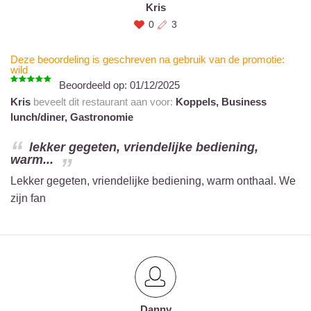
Kris
0
3
Deze beoordeling is geschreven na gebruik van de promotie:
wild
Beoordeeld op:
01/12/2025
Kris
beveelt dit restaurant aan voor:
Koppels,
Business
lunch/diner,
Gastronomie
lekker gegeten, vriendelijke bediening,
warm...
Lekker gegeten, vriendelijke bediening, warm onthaal. We
zijn fan
Danny