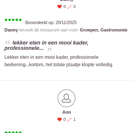
0
0
Beoordeeld op:
20/11/2025
Danny
beveelt dit restaurant aan voor:
Groepen,
Gastronomie
lekker eten in een mooi kader,
professionele...
Lekker eten in een mooi kader, professionele
bediening...kortom, het totale plaatje klopte volledig.
Ann
0
1