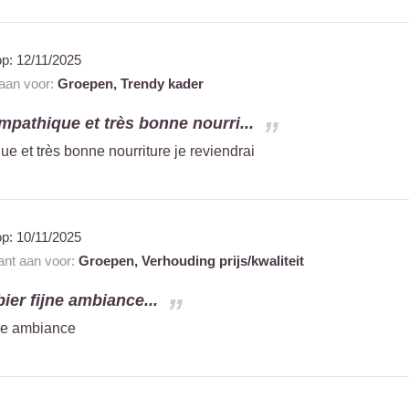
op:
12/11/2025
 aan voor:
Groepen,
Trendy kader
mpathique et très bonne nourri...
e et très bonne nourriture je reviendrai
op:
10/11/2025
rant aan voor:
Groepen,
Verhouding prijs/kwaliteit
ier fijne ambiance...
jne ambiance