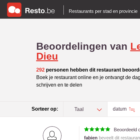
Restaurants per stad en provincie
Beoordelingen van
L
Dieu
292
personen hebben dit restaurant beoord
Boek je restaurant online en je ontvangt de da
schrijven en te delen
Sorteer op:
datum
Taal
Beoordeeld 
fabien
beveelt dit restaura