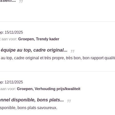
ssen!...
op:
15/11/2025
t aan voor:
Groepen,
Trendy kader
quipe au top, cadre original...
 top, cadre original et très propre, très bon, bon rapport qualit
op:
12/11/2025
t aan voor:
Groepen,
Verhouding prijs/kwaliteit
nnel disponible, bons plats...
sponible, bons plats savoureux.