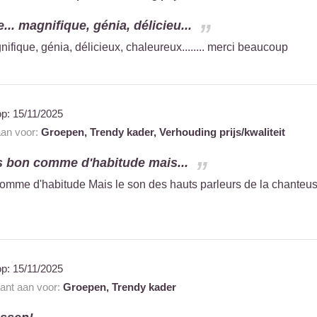
.. magnifique, génia, délicieu...
fique, génia, délicieux, chaleureux........ merci beaucoup
op:
15/11/2025
aan voor:
Groepen,
Trendy kader,
Verhouding prijs/kwaliteit
s bon comme d'habitude mais...
mme d'habitude Mais le son des hauts parleurs de la chanteuse t
op:
15/11/2025
rant aan voor:
Groepen,
Trendy kader