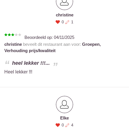
christine
0
1
Beoordeeld op:
04/11/2025
christine
beveelt dit restaurant aan voor:
Groepen,
Verhouding prijs/kwaliteit
heel lekker !!!...
Heel lekker !!!
Elke
0
4