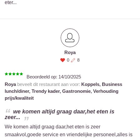
eter...
Roya
0
8
Beoordeeld op:
14/10/2025
Roya
beveelt dit restaurant aan voor:
Koppels,
Business
lunch/diner,
Trendy kader,
Gastronomie,
Verhouding
prijs/kwaliteit
we komen altijd graag daar,het eten is
zeer...
We komen altijd graag daar,het eten is zeer
smaakvol,goede service en vriendelijke personeel,alles is