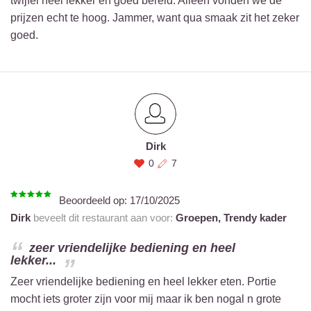
twijfel heel lekker en goed bereid. Alleen vonden we de
prijzen echt te hoog. Jammer, want qua smaak zit het zeker
goed.
Dirk
0
7
Beoordeeld op:
17/10/2025
Dirk
beveelt dit restaurant aan voor:
Groepen,
Trendy kader
zeer vriendelijke bediening en heel
lekker...
Zeer vriendelijke bediening en heel lekker eten. Portie
mocht iets groter zijn voor mij maar ik ben nogal n grote