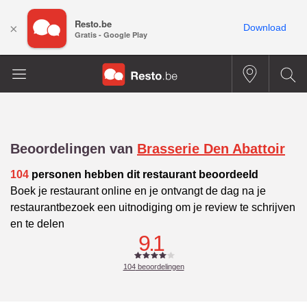
Resto.be
×
Download
Gratis - Google Play
Beoordelingen van
Brasserie Den Abattoir
104
personen hebben dit restaurant beoordeeld
Boek je restaurant online en je ontvangt de dag na je
restaurantbezoek een uitnodiging om je review te schrijven
en te delen
9.1
104
beoordelingen