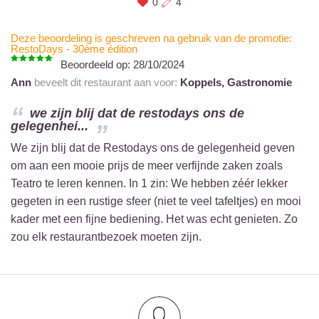
0
4
Deze beoordeling is geschreven na gebruik van de promotie:
RestoDays - 30ème édition
Beoordeeld op:
28/10/2024
Ann
beveelt dit restaurant aan voor:
Koppels,
Gastronomie
we zijn blij dat de restodays ons de
gelegenhei...
We zijn blij dat de Restodays ons de gelegenheid geven
om aan een mooie prijs de meer verfijnde zaken zoals
Teatro te leren kennen. In 1 zin: We hebben zéér lekker
gegeten in een rustige sfeer (niet te veel tafeltjes) en mooi
kader met een fijne bediening. Het was echt genieten. Zo
zou elk restaurantbezoek moeten zijn.