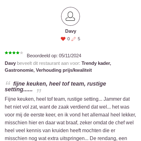
Davy
0
5
Beoordeeld op:
05/11/2024
Davy
beveelt dit restaurant aan voor:
Trendy kader,
Gastronomie,
Verhouding prijs/kwaliteit
fijne keuken, heel tof team, rustige
setting......
Fijne keuken, heel tof team, rustige setting... Jammer dat
het niet vol zat, want de zaak verdiend dat wel... het was
voor mij de eerste keer, en ik vond het allemaal heel lekker,
misschien hier en daar wat braaf, zeker omdat de chef wel
heel veel kennis van kruiden heeft mochten die er
misschien nog wat extra uitspringen... De rendang, een