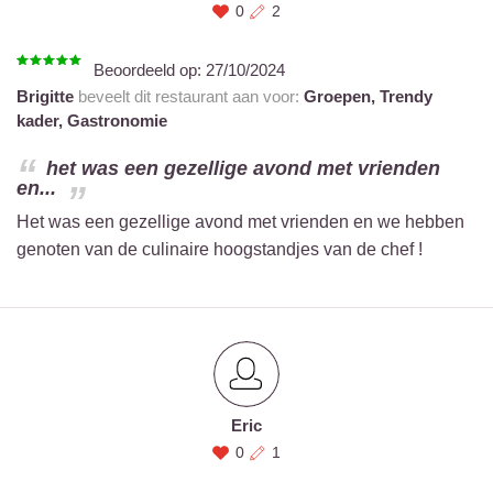
0
2
Beoordeeld op:
27/10/2024
Brigitte
beveelt dit restaurant aan voor:
Groepen,
Trendy
kader,
Gastronomie
het was een gezellige avond met vrienden
en...
Het was een gezellige avond met vrienden en we hebben
genoten van de culinaire hoogstandjes van de chef !
Eric
0
1