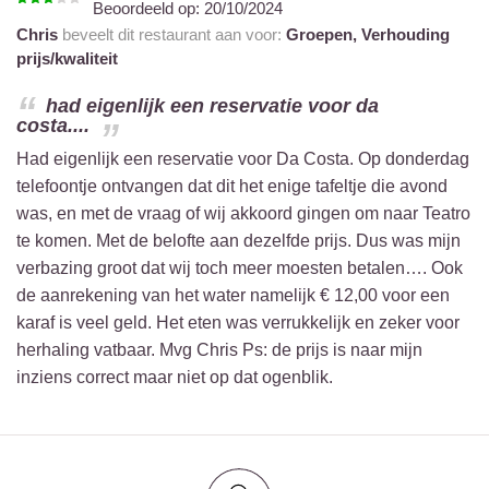
Beoordeeld op:
20/10/2024
Chris
beveelt dit restaurant aan voor:
Groepen,
Verhouding
prijs/kwaliteit
had eigenlijk een reservatie voor da
costa....
Had eigenlijk een reservatie voor Da Costa. Op donderdag
telefoontje ontvangen dat dit het enige tafeltje die avond
was, en met de vraag of wij akkoord gingen om naar Teatro
te komen. Met de belofte aan dezelfde prijs. Dus was mijn
verbazing groot dat wij toch meer moesten betalen…. Ook
de aanrekening van het water namelijk € 12,00 voor een
karaf is veel geld. Het eten was verrukkelijk en zeker voor
herhaling vatbaar. Mvg Chris Ps: de prijs is naar mijn
inziens correct maar niet op dat ogenblik.