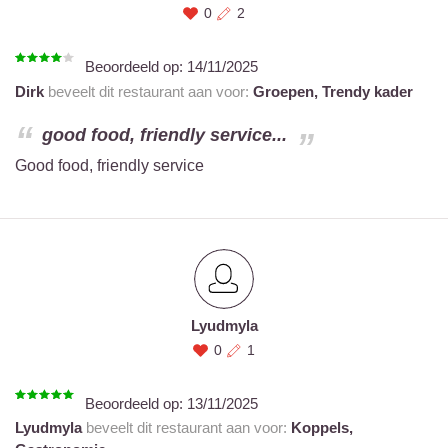
0
2
Beoordeeld op:
14/11/2025
Dirk
beveelt dit restaurant aan voor:
Groepen,
Trendy kader
good food, friendly service...
Good food, friendly service
Lyudmyla
0
1
Beoordeeld op:
13/11/2025
Lyudmyla
beveelt dit restaurant aan voor:
Koppels,