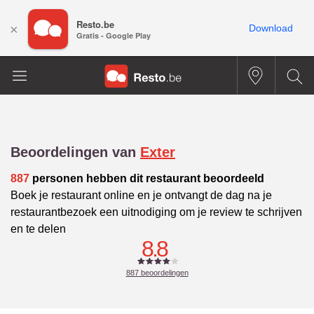
Resto.be
×
Download
Gratis - Google Play
Beoordelingen van
Exter
887
personen hebben dit restaurant beoordeeld
Boek je restaurant online en je ontvangt de dag na je
restaurantbezoek een uitnodiging om je review te schrijven
en te delen
8.8
887
beoordelingen