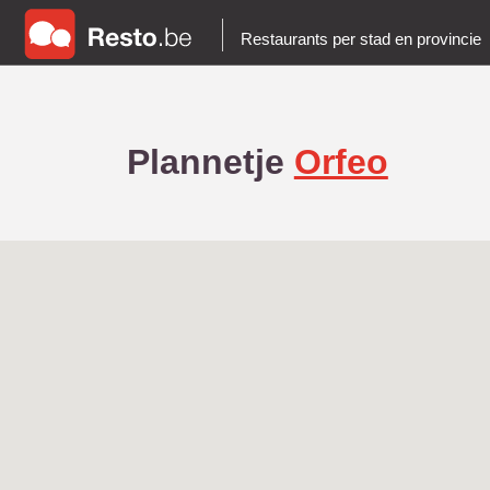
Restaurants per stad en provincie
Plannetje
Orfeo