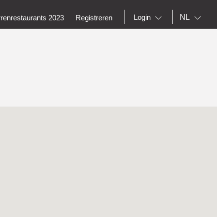
NL
Login
rrenrestaurants 2023
Registreren