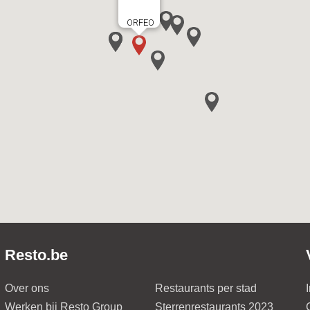
ORFEO
Resto.be
Over ons
Restaurants per stad
Werken bij Resto Group
Sterrenrestaurants 2023