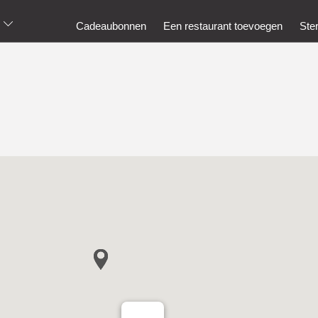
Cadeaubonnen
Een restaurant toevoegen
Ste