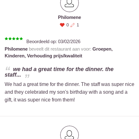
Philomene
0
1
Beoordeeld op:
03/02/2026
Philomene
beveelt dit restaurant aan voor:
Groepen,
Kinderen,
Verhouding prijs/kwaliteit
we had a great time for the dinner. the
staff...
We had a great time for the dinner. The staff was super nice
and they celebrated my son's birthday with a song and a
gift, it was super nice from them!