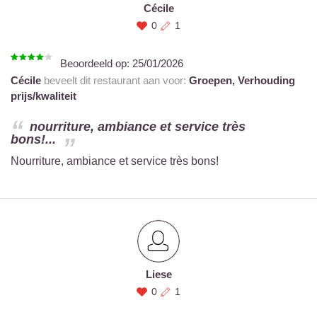
Cécile
0
1
Beoordeeld op:
25/01/2026
Cécile
beveelt dit restaurant aan voor:
Groepen,
Verhouding
prijs/kwaliteit
nourriture, ambiance et service très
bons!...
Nourriture, ambiance et service très bons!
Liese
0
1