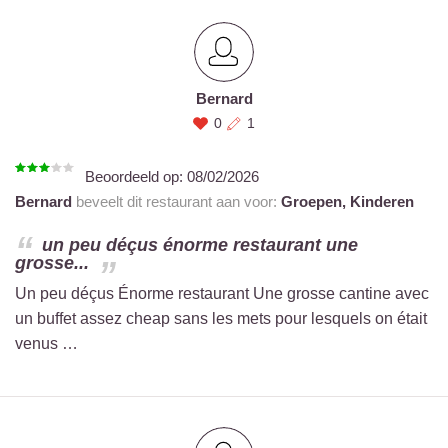
Bernard
0
1
Beoordeeld op:
08/02/2026
Bernard
beveelt dit restaurant aan voor:
Groepen,
Kinderen
un peu déçus énorme restaurant une
grosse...
Un peu déçus Énorme restaurant Une grosse cantine avec
un buffet assez cheap sans les mets pour lesquels on était
venus …