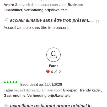
Andre J.
beveelt dit restaurant aan voor:
Business
lunch/diner,
Verhouding prijs/kwaliteit
accueil aimable sans être trop présent....
Accueil aimable sans être trop présent.
Fatos
0
2
Beoordeeld op:
12/01/2026
Fatos
beveelt dit restaurant aan voor:
Groepen,
Trendy kader,
Gastronomie,
Verhouding prijs/kwaliteit
magnifique restaurant propre original le