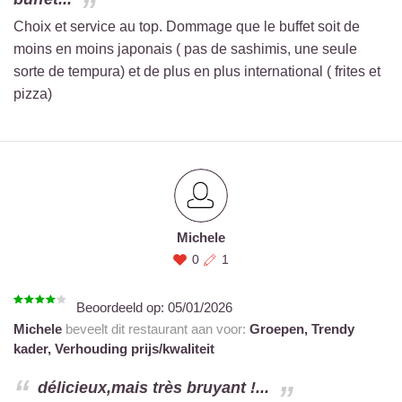
Choix et service au top. Dommage que le buffet soit de
moins en moins japonais ( pas de sashimis, une seule
sorte de tempura) et de plus en plus international ( frites et
pizza)
Michele
0
1
Beoordeeld op:
05/01/2026
Michele
beveelt dit restaurant aan voor:
Groepen,
Trendy
kader,
Verhouding prijs/kwaliteit
délicieux,mais très bruyant !...