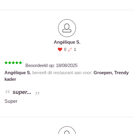
Angélique S.
0
1
Beoordeeld op:
18/08/2025
Angélique S.
beveelt dit restaurant aan voor:
Groepen,
Trendy
kader
super...
Super