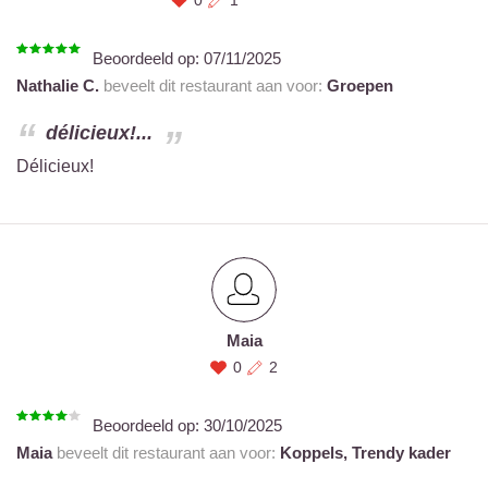
0
1
Beoordeeld op:
07/11/2025
Nathalie C.
beveelt dit restaurant aan voor:
Groepen
délicieux!...
Délicieux!
Maia
0
2
Beoordeeld op:
30/10/2025
Maia
beveelt dit restaurant aan voor:
Koppels,
Trendy kader