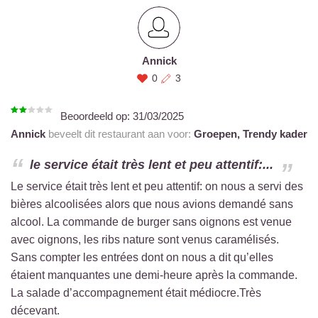
Annick
0
3
Beoordeeld op:
31/03/2025
Annick
beveelt dit restaurant aan voor:
Groepen,
Trendy kader
le service était très lent et peu attentif:...
Le service était très lent et peu attentif: on nous a servi des
bières alcoolisées alors que nous avions demandé sans
alcool. La commande de burger sans oignons est venue
avec oignons, les ribs nature sont venus caramélisés.
Sans compter les entrées dont on nous a dit qu’elles
étaient manquantes une demi-heure après la commande.
La salade d’accompagnement était médiocre.Très
décevant.