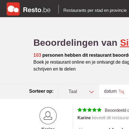
Restaurants per stad en provincie
Beoordelingen van
S
103
personen hebben dit restaurant beoord
Boek je restaurant online en je ontvangt de da
schrijven en te delen
Sorteer op:
datum
Taal
Beoordeeld 
Karine
beveelt dit restaura