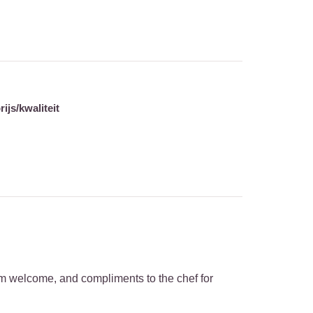
ijs/kwaliteit
arm welcome, and compliments to the chef for