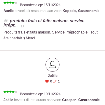
Beoordeeld op:
15/11/2024
Axelle
beveelt dit restaurant aan voor:
Koppels,
Gastronomie
produits frais et faits maison. service
irrépr...
Produits frais et faits maison. Service irréprochable ! Tout
était parfait :) Merci
Joëlle
0
1
Beoordeeld op:
10/11/2024
Joëlle
beveelt dit restaurant aan voor:
Groepen,
Gastronomie