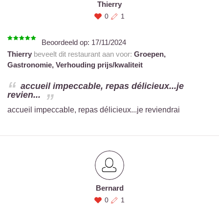
Thierry
0
1
Beoordeeld op:
17/11/2024
Thierry
beveelt dit restaurant aan voor:
Groepen,
Gastronomie,
Verhouding prijs/kwaliteit
accueil impeccable, repas délicieux...je
revien...
accueil impeccable, repas délicieux...je reviendrai
Bernard
0
1