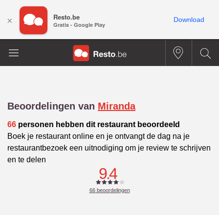
Resto.be
×
Download
Gratis - Google Play
Beoordelingen van
Miranda
66
personen hebben dit restaurant beoordeeld
Boek je restaurant online en je ontvangt de dag na je
restaurantbezoek een uitnodiging om je review te schrijven
en te delen
9.4
66
beoordelingen