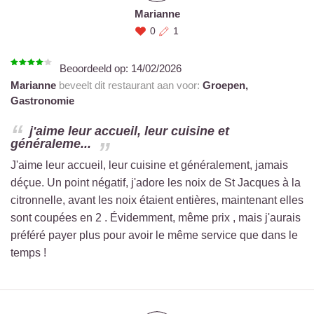
Marianne
0
1
Beoordeeld op:
14/02/2026
Marianne
beveelt dit restaurant aan voor:
Groepen,
Gastronomie
j'aime leur accueil, leur cuisine et
généraleme...
J'aime leur accueil, leur cuisine et généralement, jamais
déçue. Un point négatif, j'adore les noix de St Jacques à la
citronnelle, avant les noix étaient entières, maintenant elles
sont coupées en 2 . Évidemment, même prix , mais j'aurais
préféré payer plus pour avoir le même service que dans le
temps !