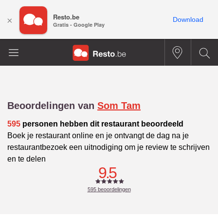
Resto.be
×
Download
Gratis - Google Play
Beoordelingen van
Som Tam
595
personen hebben dit restaurant beoordeeld
Boek je restaurant online en je ontvangt de dag na je
restaurantbezoek een uitnodiging om je review te schrijven
en te delen
9.5
595
beoordelingen