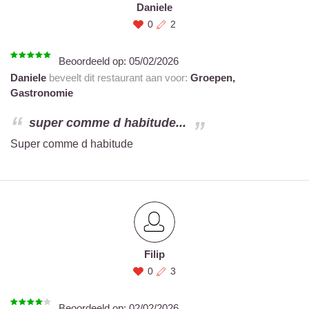
Daniele
0
2
Beoordeeld op:
05/02/2026
Daniele
beveelt dit restaurant aan voor:
Groepen,
Gastronomie
super comme d habitude...
Super comme d habitude
Filip
0
3
Beoordeeld op:
02/02/2026