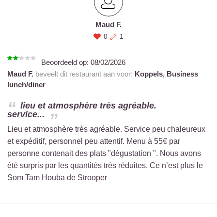
Maud F.
0
1
Beoordeeld op:
08/02/2026
Maud F.
beveelt dit restaurant aan voor:
Koppels,
Business
lunch/diner
lieu et atmosphère très agréable.
service...
Lieu et atmosphère très agréable. Service peu chaleureux
et expéditif, personnel peu attentif. Menu à 55€ par
personne contenait des plats "dégustation ". Nous avons
été surpris par les quantités très réduites. Ce n’est plus le
Som Tam Houba de Strooper