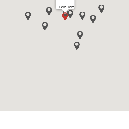
Som Tam