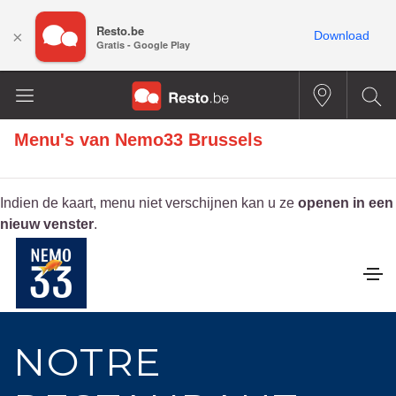
Resto.be
×
Download
Gratis - Google Play
Menu's van
Nemo33 Brussels
Indien de kaart, menu niet verschijnen kan u ze
openen in een
nieuw venster
.